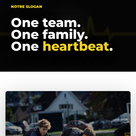
NOTRE SLOGAN
One team.
One family.
One
heartbeat
.