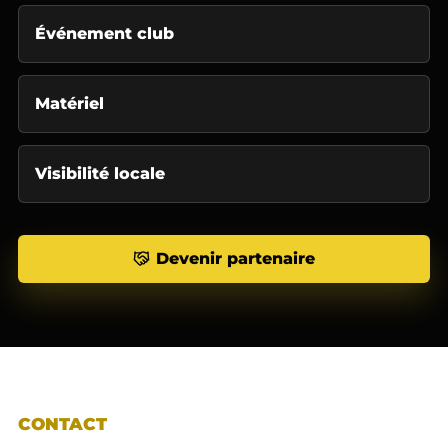
Événement club
Matériel
Visibilité locale
Devenir partenaire
CONTACT