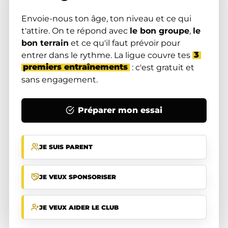
Envoie-nous ton âge, ton niveau et ce qui
t'attire. On te répond avec
le bon groupe
,
le
bon terrain
et ce qu'il faut prévoir pour
entrer dans le rythme. La ligue couvre tes
3
premiers entraînements
: c'est gratuit et
sans engagement.
Préparer mon essai
JE SUIS PARENT
JE VEUX SPONSORISER
JE VEUX AIDER LE CLUB