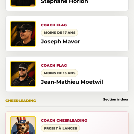
Stéphane Horion
COACH FLAG
MOINS DE 17 ANS
Joseph Mavor
COACH FLAG
MOINS DE 13 ANS
Jean-Mathieu Moetwil
Section indoor
CHEERLEADING
COACH CHEERLEADING
PROJET À LANCER