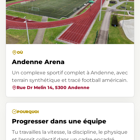
OÙ
Andenne Arena
Un complexe sportif complet à Andenne, avec
terrain synthétique et tracé football américain.
Rue Dr Melin 14, 5300 Andenne
POURQUOI
Progresser dans une équipe
Tu travailles la vitesse, la discipline, le physique
et l'esprit collectif dans un cadre encadré,