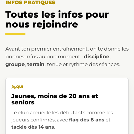
INFOS PRATIQUES
Toutes les infos pour
nous rejoindre
Avant ton premier entraînement, on te donne les
bonnes infos au bon moment :
discipline
,
groupe
,
terrain
, tenue et rythme des séances.
QUI
Jeunes, moins de 20 ans et
seniors
Le club accueille les débutants comme les
joueurs confirmés, avec
flag dès 8 ans
et
tackle dès 14 ans
.