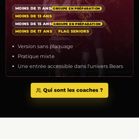
MOINS DE 11 ANS
GROUPE EN PRÉPARATION
MOINS DE 13 ANS
MOINS DE 15 ANS
GROUPE EN PRÉPARATION
MOINS DE 17 ANS
FLAG SENIORS
Version sans plaquage
Pratique mixte
Une entrée accessible dans l'univers Bears
Qui sont les coaches ?