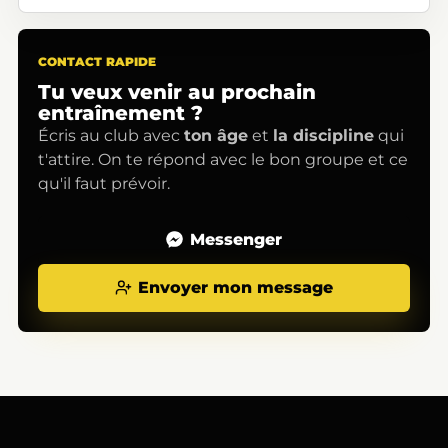
CONTACT RAPIDE
Tu veux venir au prochain
entraînement ?
Écris au club avec
ton âge
et
la discipline
qui
t'attire. On te répond avec le bon groupe et ce
qu'il faut prévoir.
Messenger
Envoyer mon message