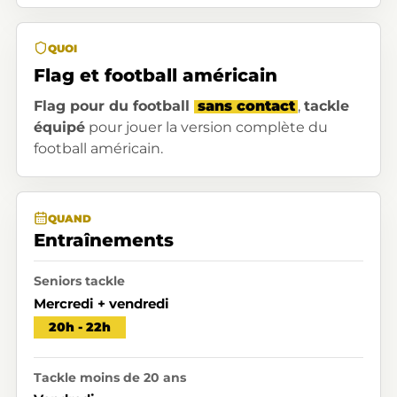
QUOI
Flag et football américain
Flag pour du football
sans contact
,
tackle
équipé
pour jouer la version complète du
football américain.
QUAND
Entraînements
Seniors tackle
Mercredi + vendredi
20h - 22h
Tackle moins de 20 ans