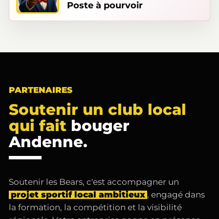
Poste à pourvoir
PARTENAIRES
Soutenir un club local
qui fait
bouger
Andenne.
Soutenir les Bears, c'est accompagner un
projet sportif local ambitieux
, engagé dans
la formation, la compétition et la visibilité